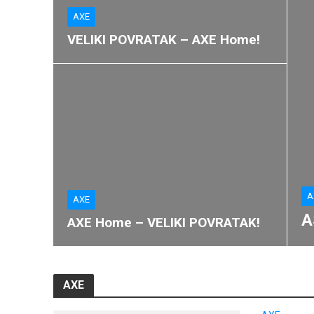
AXE
VELIKI POVRATAK – AXE Home!
A
AXE
A
AXE Home – VELIKI POVRATAK!
AXE