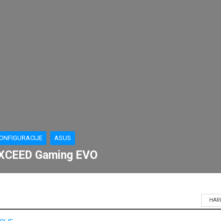
ONFIGURACIJE
ASUS
XCEED Gaming EVO
HAR