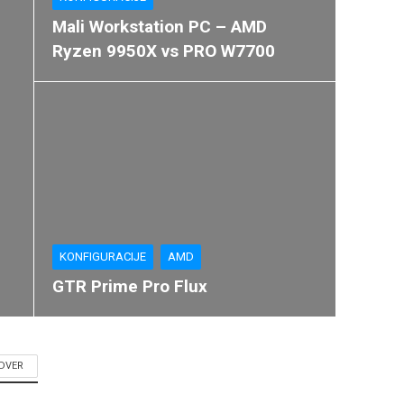
Mali Workstation PC – AMD
Ryzen 9950X vs PRO W7700
KONFIGURACIJE
AMD
GTR Prime Pro Flux
DVER