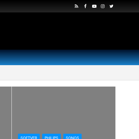
SOFTVER
PHILIPS
SONOS