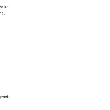
a koji
a...
enciji,