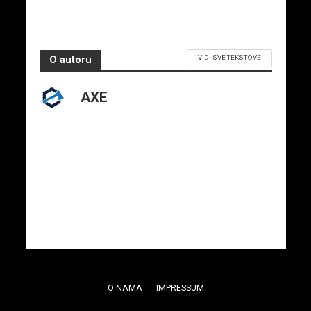
VIDI SVE TEKSTOVE
O autoru
AXE
O NAMA
IMPRESSUM