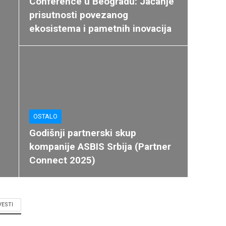
Conference u Beogradu: Jačanje
prisutnosti povezanog
ekosistema i pametnih inovacija
OSTALO
Godišnji partnerski skup
kompanije ASBIS Srbija (Partner
Connect 2025)
VESTI