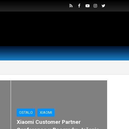
OSTALO
XIAOMI
Xiaomi Customer Partner