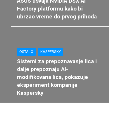
ASUS usvaja NVIDIA DSX AI
Factory platformu kako bi
ubrzao vreme do prvog prihoda
OSTALO
KASPERSKY
Sistemi za prepoznavanje lica i
dalje prepoznaju AI-
modifikovana lica, pokazuje
eksperiment kompanije
Kaspersky