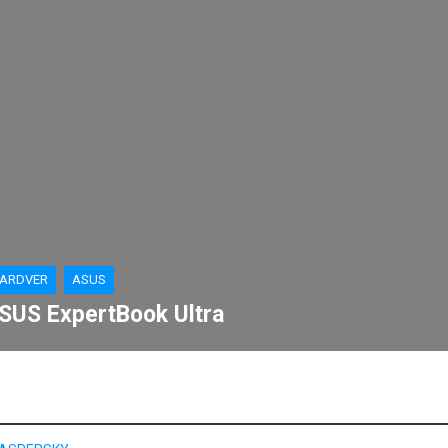
ARDVER
ASUS
SUS ExpertBook Ultra