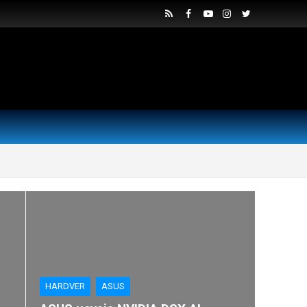
HARDVER
ASUS