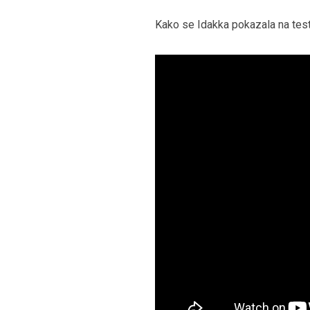
Kako se Idakka pokazala na tes