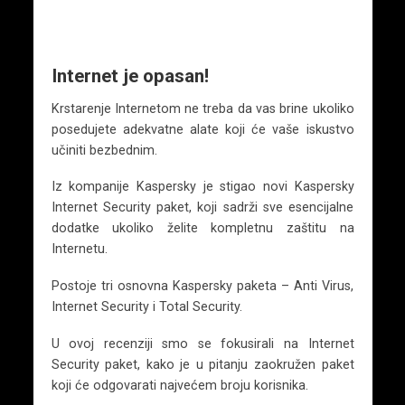
Internet je opasan!
Krstarenje Internetom ne treba da vas brine ukoliko
posedujete adekvatne alate koji će vaše iskustvo
učiniti bezbednim.
Iz kompanije Kaspersky je stigao novi Kaspersky
Internet Security paket, koji sadrži sve esencijalne
dodatke ukoliko želite kompletnu zaštitu na
Internetu.
Postoje tri osnovna Kaspersky paketa – Anti Virus,
Internet Security i Total Security.
U ovoj recenziji smo se fokusirali na Internet
Security paket, kako je u pitanju zaokružen paket
koji će odgovarati najvećem broju korisnika.