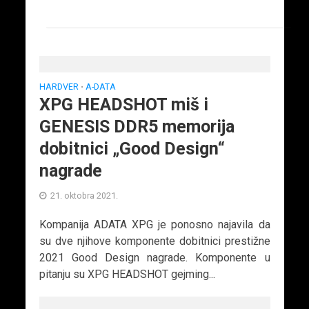
HARDVER
A-DATA
•
XPG HEADSHOT miš i
GENESIS DDR5 memorija
dobitnici „Good Design“
nagrade
21. oktobra 2021.
Kompanija ADATA XPG je ponosno najavila da
su dve njihove komponente dobitnici prestižne
2021 Good Design nagrade. Komponente u
pitanju su XPG HEADSHOT gejming...