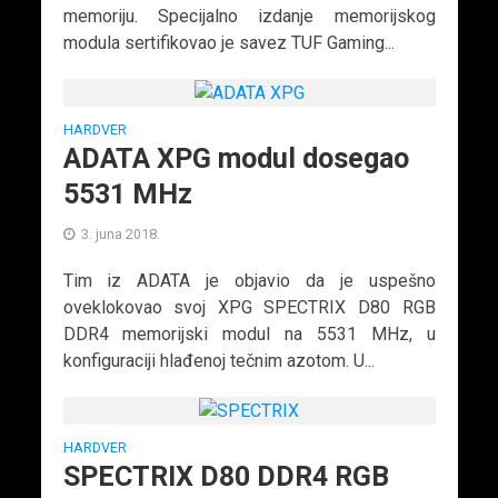
memoriju. Specijalno izdanje memorijskog
modula sertifikovao je savez TUF Gaming...
HARDVER
ADATA XPG modul dosegao
5531 MHz
3. juna 2018.
Tim iz ADATA je objavio da je uspešno
oveklokovao svoj XPG SPECTRIX D80 RGB
DDR4 memorijski modul na 5531 MHz, u
konfiguraciji hlađenoj tečnim azotom. U...
HARDVER
SPECTRIX D80 DDR4 RGB