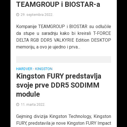
TEAMGROUP i BIOSTAR-a
29. septembra 2022.
Kompanije TEAMGROUP i BIOSTAR su odlučile
da stupe u saradnju kako bi kreirali T-FORCE
DELTA RGB DDR5 VALKYRIE Edition DESKTOP
memoriju, a ovo je ujedno i prva...
HARDVER
KINGSTON
•
Kingston FURY predstavlja
svoje prve DDR5 SODIMM
module
11. marta 2022.
Gejming divizija Kingston Technology, Kingston
FURY, predstavila je nove Kingston FURY Impact