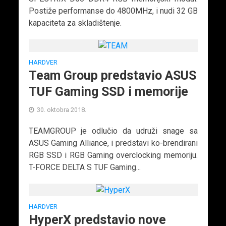
Postiže performanse do 4800MHz, i nudi 32 GB
kapaciteta za skladištenje.
HARDVER
Team Group predstavio ASUS
TUF Gaming SSD i memorije
30. oktobra 2018.
TEAMGROUP je odlučio da udruži snage sa
ASUS Gaming Alliance, i predstavi ko-brendirani
RGB SSD i RGB Gaming overclocking memoriju.
T-FORCE DELTA S TUF Gaming...
HARDVER
HyperX predstavio nove