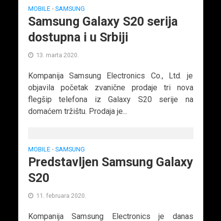
MOBILE
SAMSUNG
•
Samsung Galaxy S20 serija
dostupna i u Srbiji
13. marta 2020.
Kompanija Samsung Electronics Co., Ltd. je
objavila početak zvanične prodaje tri nova
flegšip telefona iz Galaxy S20 serije na
domaćem tržištu. Prodaja je...
MOBILE
SAMSUNG
•
Predstavljen Samsung Galaxy
S20
11. februara 2020.
Kompanija Samsung Electronics je danas