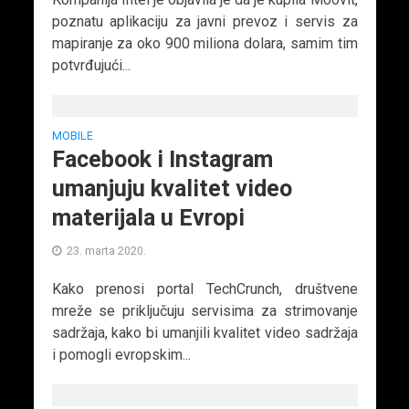
poznatu aplikaciju za javni prevoz i servis za
mapiranje za oko 900 miliona dolara, samim tim
potvrđujući...
MOBILE
Facebook i Instagram
umanjuju kvalitet video
materijala u Evropi
23. marta 2020.
Kako prenosi portal TechCrunch, društvene
mreže se priključuju servisima za strimovanje
sadržaja, kako bi umanjili kvalitet video sadržaja
i pomogli evropskim...