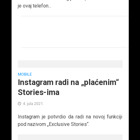
je ovaj telefon...
MOBILE
Instagram radi na „plaćenim“
Stories-ima
4. jula 2021.
Instagram je potvrdio da radi na novoj funkciji
pod nazivom „Exclusive Stories“.