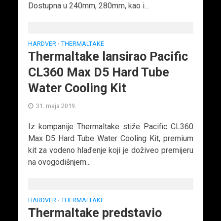
Dostupna u 240mm, 280mm, kao i...
HARDVER
THERMALTAKE
•
Thermaltake lansirao Pacific
CL360 Max D5 Hard Tube
Water Cooling Kit
31. maja 2019.
Iz kompanije Thermaltake stiže Pacific CL360
Max D5 Hard Tube Water Cooling Kit, premium
kit za vodeno hlađenje koji je doživeo premijeru
na ovogodišnjem...
HARDVER
THERMALTAKE
•
Thermaltake predstavio