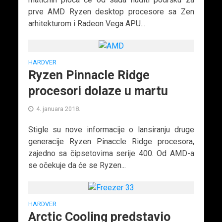
prve AMD Ryzen desktop procesore sa Zen
arhitekturom i Radeon Vega APU...
HARDVER
Ryzen Pinnacle Ridge
procesori dolaze u martu
4. januara 2018.
Stigle su nove informacije o lansiranju druge
generacije Ryzen Pinaccle Ridge procesora,
zajedno sa čipsetovima serije 400. Od AMD-a
se očekuje da će se Ryzen...
HARDVER
Arctic Cooling predstavio