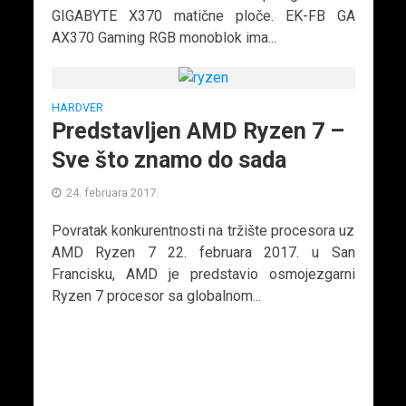
GIGABYTE X370 matične ploče. EK-FB GA
AX370 Gaming RGB monoblok ima...
HARDVER
Predstavljen AMD Ryzen 7 –
Sve što znamo do sada
24. februara 2017.
Povratak konkurentnosti na tržište procesora uz
AMD Ryzen 7 22. februara 2017. u San
Francisku, AMD je predstavio osmojezgarni
Ryzen 7 procesor sa globalnom...