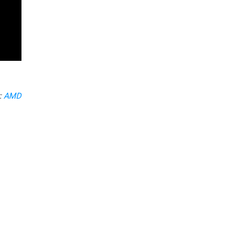
r:
AMD