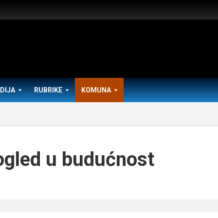
DIJA
RUBRIKE
KOMUNA
ogled u budućnost