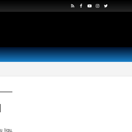
]
 ligu,