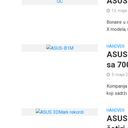
ASUS 
13. maja
Bonaire u
X modela, 
HARDVER
ASUS 
sa 70
3. maja 
Kompanija 
koji sadrži
HARDVER
ASUS 