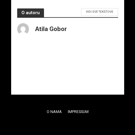
VIDI SVE TEKSTOVE
O autoru
Atila Gobor
O NAMA
IMPRESSUM