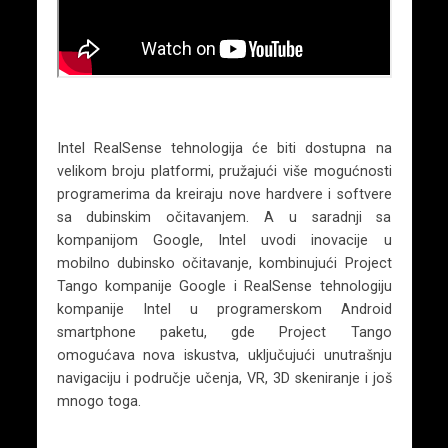
Intel RealSense tehnologija će biti dostupna na
velikom broju platformi, pružajući više mogućnosti
programerima da kreiraju nove hardvere i softvere
sa dubinskim očitavanjem. A u saradnji sa
kompanijom Google, Intel uvodi inovacije u
mobilno dubinsko očitavanje, kombinujući Project
Tango kompanije Google i RealSense tehnologiju
kompanije Intel u programerskom Android
smartphone paketu, gde Project Tango
omogućava nova iskustva, uključujući unutrašnju
navigaciju i područje učenja, VR, 3D skeniranje i još
mnogo toga.