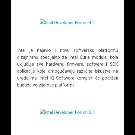
Intel je najavio i novu softversku platformu
dizajniranu specijalno za Intel Curie module, koja
uključuje sve hardvere, firmvere, softvere i SDK
aplikacije koje omogućavaju različita iskustva na
uređajima. Intel IQ Software kompleti će podržati
buduće verzije ove platforme.