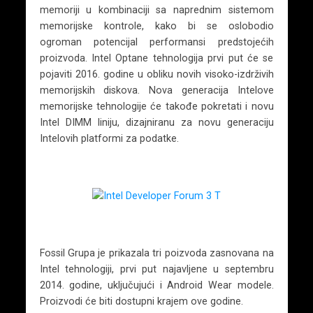
memoriji u kombinaciji sa naprednim sistemom
memorijske kontrole, kako bi se oslobodio
ogroman potencijal performansi predstojećih
proizvoda. Intel Optane tehnologija prvi put će se
pojaviti 2016. godine u obliku novih visoko-izdrživih
memorijskih diskova. Nova generacija Intelove
memorijske tehnologije će takođe pokretati i novu
Intel DIMM liniju, dizajniranu za novu generaciju
Intelovih platformi za podatke.
Fossil Grupa je prikazala tri poizvoda zasnovana na
Intel tehnologiji, prvi put najavljene u septembru
2014. godine, uključujući i Android Wear modele.
Proizvodi će biti dostupni krajem ove godine.