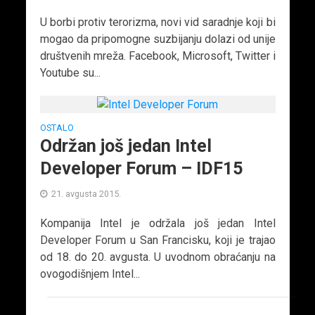
U borbi protiv terorizma, novi vid saradnje koji bi
mogao da pripomogne suzbijanju dolazi od unije
društvenih mreža. Facebook, Microsoft, Twitter i
Youtube su...
OSTALO
Održan još jedan Intel
Developer Forum – IDF15
21. avgusta 2015.
Kompanija Intel je održala još jedan Intel
Developer Forum u San Francisku, koji je trajao
od 18. do 20. avgusta. U uvodnom obraćanju na
ovogodišnjem Intel...