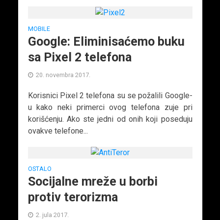
MOBILE
Google: Eliminisaćemo buku
sa Pixel 2 telefona
20. novembra 2017.
Korisnici Pixel 2 telefona su se požalili Google-
u kako neki primerci ovog telefona zuje pri
korišćenju. Ako ste jedni od onih koji poseduju
ovakve telefone...
OSTALO
Socijalne mreže u borbi
protiv terorizma
2. jula 2017.