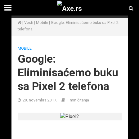
|
Vesti
|
Mobile
|
Google: Eliminisaćemo buku sa Pixel 2
telefona
MOBILE
Google:
Eliminisaćemo buku
sa Pixel 2 telefona
20. novembra 2017.
1 min čitanja