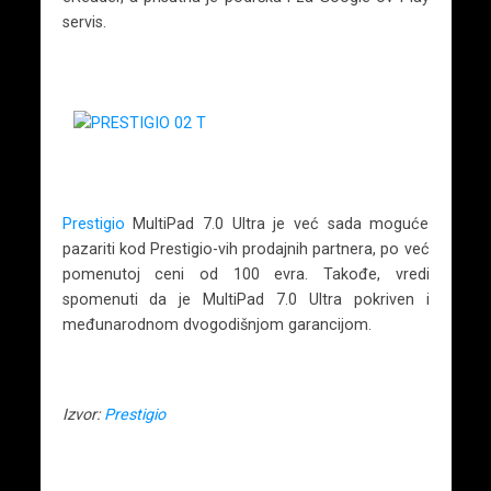
servis.
Prestigio
MultiPad 7.0 Ultra je već sada moguće
pazariti kod Prestigio-vih prodajnih partnera, po već
pomenutoj ceni od 100 evra. Takođe, vredi
spomenuti da je MultiPad 7.0 Ultra pokriven i
međunarodnom dvogodišnjom garancijom.
Izvor:
Prestigio