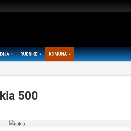
DIJA
RUBRIKE
KOMUNA
kia 500