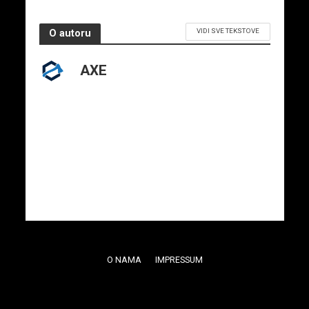
VIDI SVE TEKSTOVE
O autoru
AXE
O NAMA
IMPRESSUM