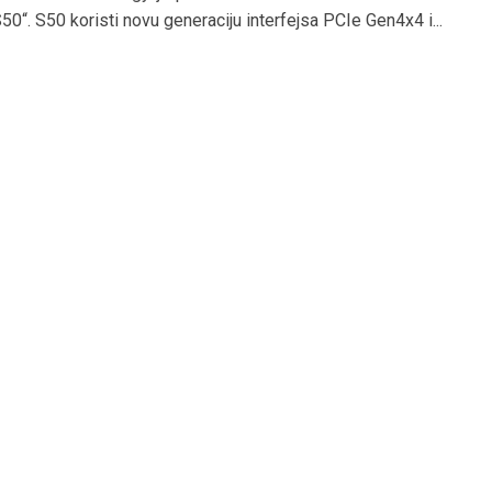
“. S50 koristi novu generaciju interfejsa PCIe Gen4x4 i...