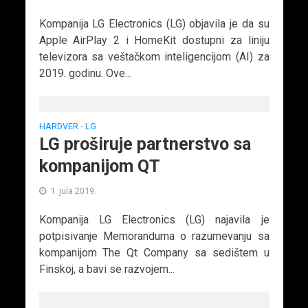
Kompanija LG Electronics (LG) objavila je da su
Apple AirPlay 2 i HomeKit dostupni za liniju
televizora sa veštačkom inteligencijom (AI) za
2019. godinu. Ove...
HARDVER
LG
•
LG proširuje partnerstvo sa
kompanijom QT
1. jula 2019.
Kompanija LG Electronics (LG) najavila je
potpisivanje Memoranduma o razumevanju sa
kompanijom The Qt Company sa sedištem u
Finskoj, a bavi se razvojem...