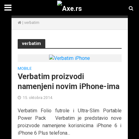
|
verbatim
verbatim
MOBILE
Verbatim proizvodi
namenjeni novim iPhone-ima
15. oktobra 2014.
Verbatim Folio futrole i Ultra-Slim Portable
Power Pack Verbatim je predstavio nove
proizvode namenjene korisnicima iPhone 6 i
iPhone 6 Plus telefona...