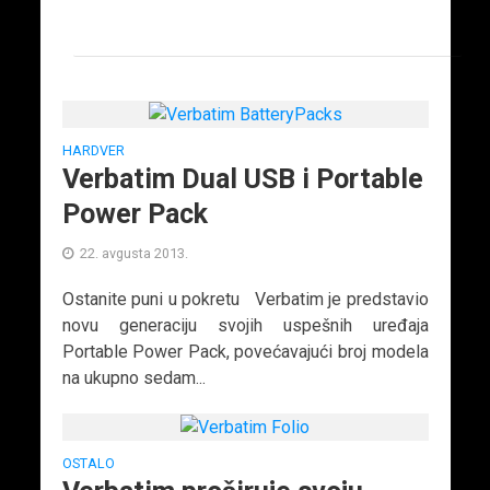
HARDVER
Verbatim Dual USB i Portable
Power Pack
22. avgusta 2013.
Ostanite puni u pokretu Verbatim je predstavio
novu generaciju svojih uspešnih uređaja
Portable Power Pack, povećavajući broj modela
na ukupno sedam...
OSTALO