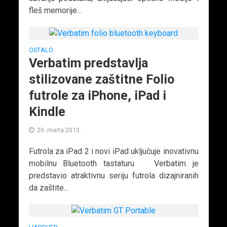
fleš memorije...
OSTALO
Verbatim predstavlja
stilizovane zaštitne Folio
futrole za iPhone, iPad i
Kindle
20. marta 2013.
Futrola za iPad 2 i novi iPad uključuje inovativnu
mobilnu Bluetooth tastaturu Verbatim je
predstavio atraktivnu seriju futrola dizajniranih
da zaštite...