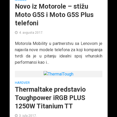
Novo iz Motorole – stižu
Moto G5S i Moto G5S Plus
telefoni
4. avgusta 2017.
Motorola Mobility u partnerstvu sa Lenovom je
najavila nove modele telefona za koji kompanija
tvrdi da je u pitanju idealni spoj vrhunskih
performansi kao i...
HARDVER
Thermaltake predstavio
Toughpower iRGB PLUS
1250W Titanium TT
3. jula 2017.