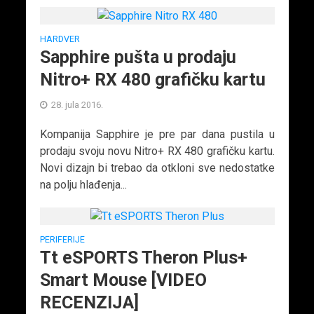
HARDVER
Sapphire pušta u prodaju
Nitro+ RX 480 grafičku kartu
28. jula 2016.
Kompanija Sapphire je pre par dana pustila u
prodaju svoju novu Nitro+ RX 480 grafičku kartu.
Novi dizajn bi trebao da otkloni sve nedostatke
na polju hlađenja...
PERIFERIJE
Tt eSPORTS Theron Plus+
Smart Mouse [VIDEO
RECENZIJA]