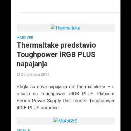
HARDVER
Thermaltake predstavio
Toughpower iRGB PLUS
napajanja
25. oktobra 2017.
Stigla su nova napajanja od Thermaltake-a – u
pitanju su Toughpower iRGB PLUS Platinum
Series Power Supply Unit, modeli Toughpower
iRGB PLUS porodice...
MOBILE