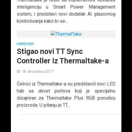
inteligenciju u Smart Power Management
sistem, i predstavi novi dodatak AI glasovnog
kontrolisanja kako bi se...
HARDVER
Stigao novi TT Sync
Controller iz Thermaltake-a
18. decembra 2017.
Čelnici iz Thermaltake-a su predstavili novi LED
hab sa devet portova koji je specijalno
dizajniran za Thermaltake Plus RGB porodicu
proizvoda. U pitanju je TT...