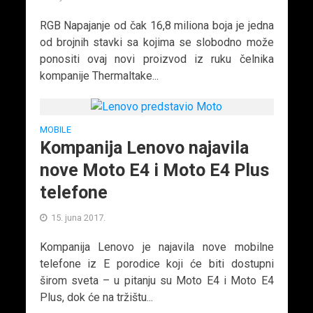
RGB Napajanje od čak 16,8 miliona boja je jedna
od brojnih stavki sa kojima se slobodno može
ponositi ovaj novi proizvod iz ruku čelnika
kompanije Thermaltake...
MOBILE
Kompanija Lenovo najavila
nove Moto E4 i Moto E4 Plus
telefone
15. juna 2017.
Kompanija Lenovo je najavila nove mobilne
telefone iz E porodice koji će biti dostupni
širom sveta – u pitanju su Moto E4 i Moto E4
Plus, dok će na tržištu...