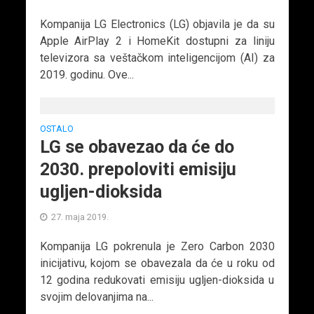
Kompanija LG Electronics (LG) objavila je da su
Apple AirPlay 2 i HomeKit dostupni za liniju
televizora sa veštačkom inteligencijom (AI) za
2019. godinu. Ove...
OSTALO
LG se obavezao da će do
2030. prepoloviti emisiju
ugljen-dioksida
27. maja 2019.
Kompanija LG pokrenula je Zero Carbon 2030
inicijativu, kojom se obavezala da će u roku od
12 godina redukovati emisiju ugljen-dioksida u
svojim delovanjima na...