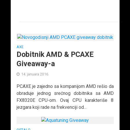
AXE
Dobitnik AMD & PCAXE
Giveaway-a
14. januara 2016.
PCAXE je zajedno sa kompanijom AMD rešio da
obraduje jednog srećnog dobitnika sa AMD
FX8320E CPU-om. Ovaj CPU karakteriše 8
jezgara koji rade na frekvenciji od...
OSTALO