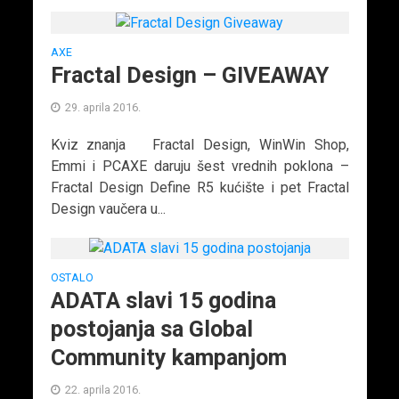
AXE
Fractal Design – GIVEAWAY
29. aprila 2016.
Kviz znanja Fractal Design, WinWin Shop,
Emmi i PCAXE daruju šest vrednih poklona –
Fractal Design Define R5 kućište i pet Fractal
Design vaučera u...
OSTALO
ADATA slavi 15 godina
postojanja sa Global
Community kampanjom
22. aprila 2016.