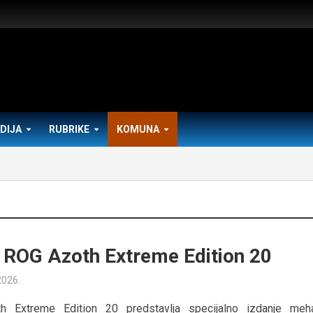
DIJA
RUBRIKE
KOMUNA
ROG Azoth Extreme Edition 20
2026.
 Extreme Edition 20 predstavlja specijalno izdanje meh