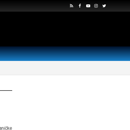
aničke