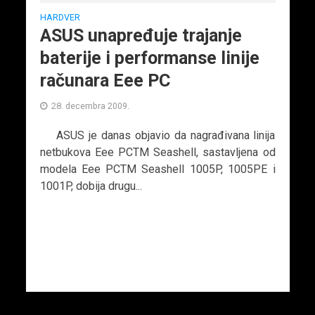
HARDVER
ASUS unapređuje trajanje
baterije i performanse linije
računara Eee PC
28. decembra 2009.
ASUS je danas objavio da nagrađivana linija
netbukova Eee PCTM Seashell, sastavljena od
modela Eee PCTM Seashell 1005P, 1005PE i
1001P, dobija drugu...