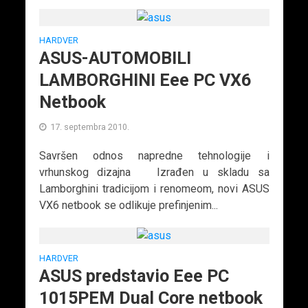
HARDVER
ASUS-AUTOMOBILI
LAMBORGHINI Eee PC VX6
Netbook
17. septembra 2010.
Savršen odnos napredne tehnologije i
vrhunskog dizajna Izrađen u skladu sa
Lamborghini tradicijom i renomeom, novi ASUS
VX6 netbook se odlikuje prefinjenim...
HARDVER
ASUS predstavio Eee PC
1015PEM Dual Core netbook