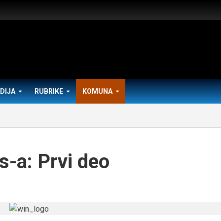
DIJA
RUBRIKE
KOMUNA
-a: Prvi deo