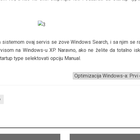
sistemom ovaj servis se zove Windows Search, i sa njim se rad
visom na Windows-u XP. Naravno, ako ne želite da totalno iskl
artup type selektovati opciju Manual.
p