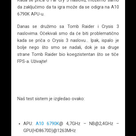
Kada se priča o Far Cry 3 naslovu, možemo samo
da zaključimo da ta igra može da se odigra na A10
6790K APU-u.
Danas se družimo sa Tomb Raider i Crysis 3
naslovima. Očekivali smo da će biti problematično
kada se priča o Crysis 3 naslovu… Ipak, ispalo je
bolje nego što smo se nadali, dok je sa druge
strane Tomb Raider bio koegzistentan što se tiče
FPS-a. Uživajte!
Naš test sistem je izgledao ovako:
APU:
A10 6790K
@ 4,7GHz – NB@2,4GHz –
GPU(HD8670D)@1263MHz