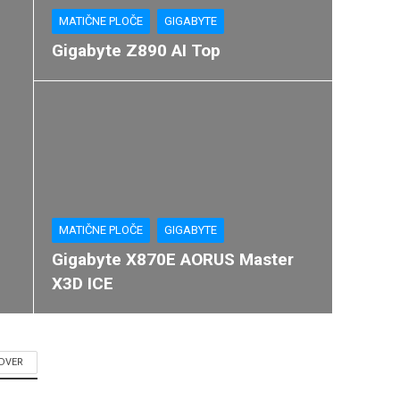
MATIČNE PLOČE
GIGABYTE
Gigabyte Z890 AI Top
MATIČNE PLOČE
GIGABYTE
Gigabyte X870E AORUS Master
X3D ICE
DVER