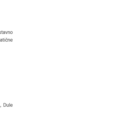
stavno
atične
, Dule