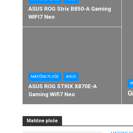
ASUS ROG Strix B850-A Gaming
WIFI7 Neo
MATIČNE PLOČE
ASUS
M
ASUS ROG STRIX X870E-A
G
Gaming Wifi7 Neo
Matične ploče