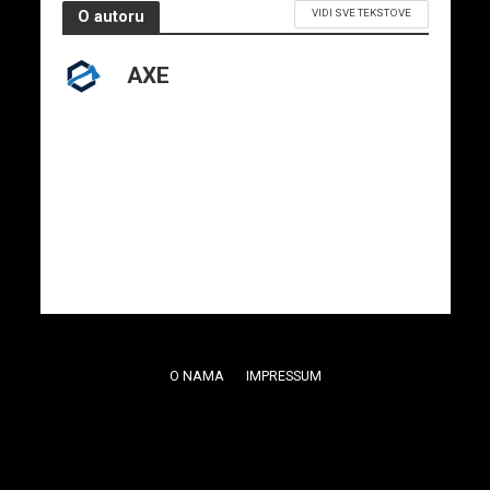
VIDI SVE TEKSTOVE
O autoru
AXE
O NAMA
IMPRESSUM