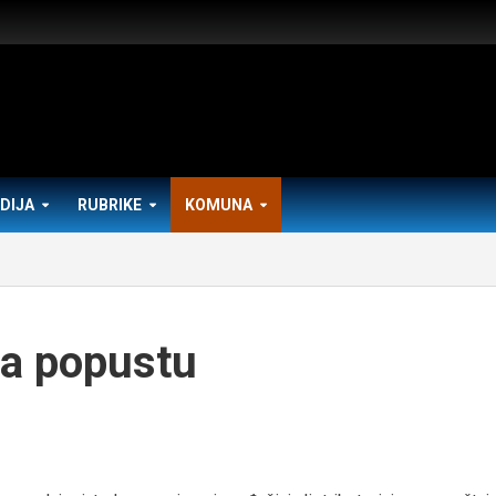
DIJA
RUBRIKE
KOMUNA
a popustu