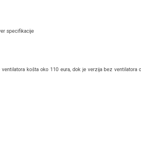
entilatora košta oko 110 eura, dok je verzija bez ventilatora 