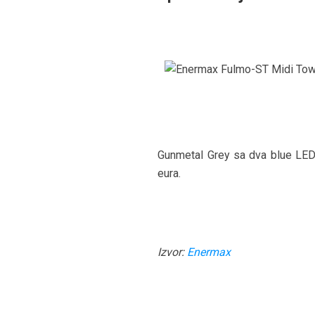
Gunmetal Grey sa dva blue LED v
eura.
Izvor:
Enermax