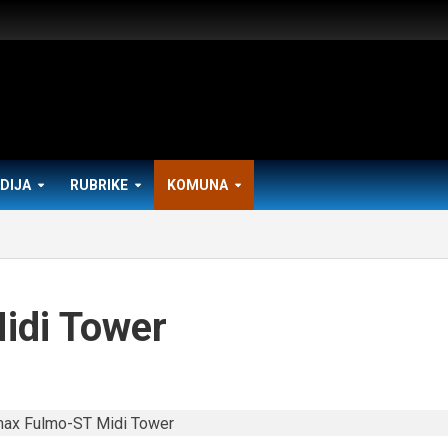
DIJA
RUBRIKE
KOMUNA
idi Tower