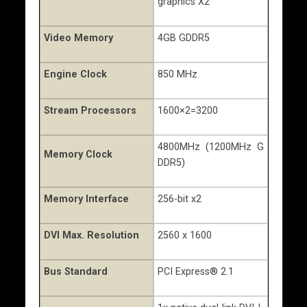
graphics X2
Video Memory
4GB GDDR5
Engine Clock
850 MHz
Stream Processors
1600×2=3200
4800MHz (1200MHz G
Memory Clock
DDR5)
Memory Interface
256-bit x2
DVI Max. Resolution
2560 x 1600
Bus Standard
PCI Express® 2.1