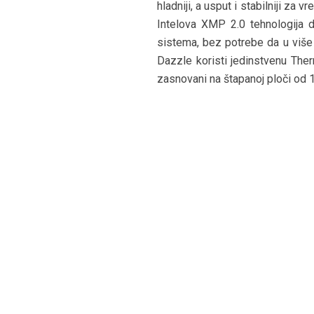
hladniji, a usput i stabilniji za
Intelova XMP 2.0 tehnologija d
sistema, bez potrebe da u više 
Dazzle koristi jedinstvenu Ther
zasnovani na štapanoj ploči od 1