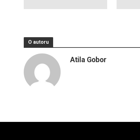
O autoru
Atila Gobor