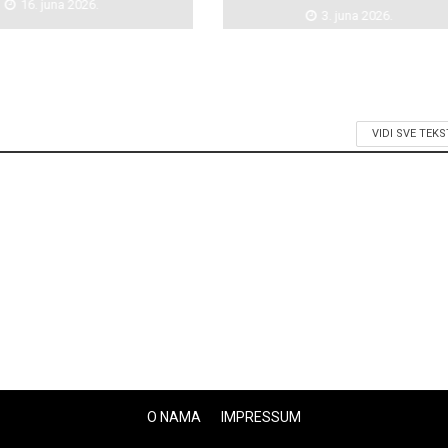
16. juna 2026.
3. juna 2026.
VIDI SVE TEK
O NAMA
IMPRESSUM