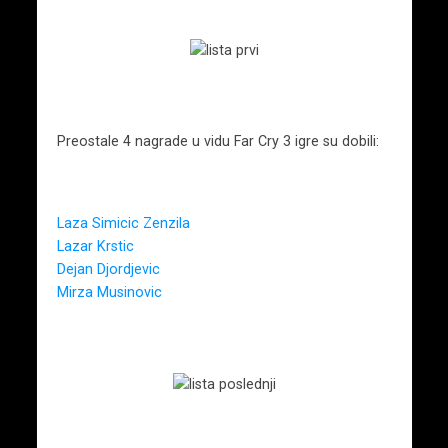
Preostale 4 nagrade u vidu Far Cry 3 igre su dobili:
Laza Simicic Zenzila
Lazar Krstic
Dejan Djordjevic
Mirza Musinovic