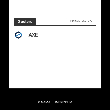
VIDI SVE TEKSTOVE
O autoru
AXE
O NAMA
IMPRESSUM