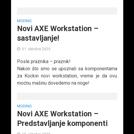
MODING
Novi AXE Workstation –
sastavljanje!
31. oktobra 2025.
Posle praznika – praznik!
Nakon što smo se upoznali sa komponentama
za Kockin novi workstation, vreme je da ovu
moćnu mašinu dovedemo na noge!
MODING
Novi AXE Workstation –
Predstavljanje komponenti