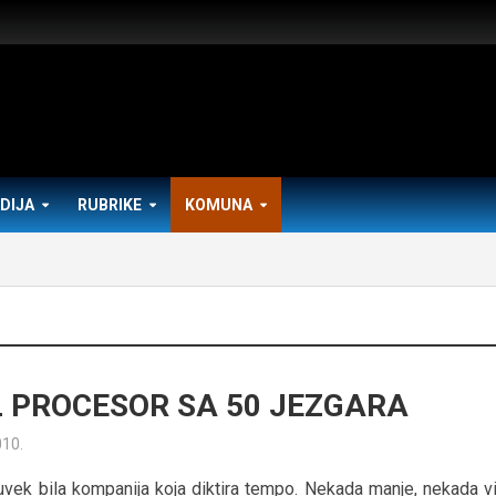
DIJA
RUBRIKE
KOMUNA
L PROCESOR SA 50 JEZGARA
010.
duvek bila kompanija koja diktira tempo. Nekada manje, nekada vi