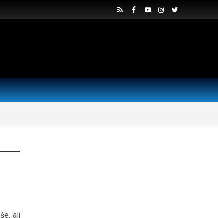
še, ali