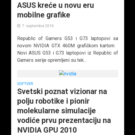
ASUS kreće u novu eru
mobilne grafike
7. septembra 2010.
Republic of Gamers G53 i G73 laptopovi sa
novom NVIDIA GTX 460M grafičkom kartom
Novi ASUS G53 i G73 laptopovi iz Republic of
Gamers serije opremljeni su tek...
SOFTVER
Svetski poznat vizionar na
polju robotike i pionir
molekularne simulacije
vodiće prvu prezentaciju na
NVIDIA GPU 2010