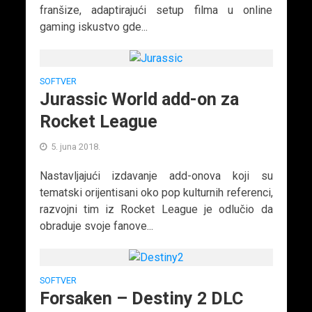
franšize, adaptirajući setup filma u online
gaming iskustvo gde...
SOFTVER
Jurassic World add-on za
Rocket League
5. juna 2018.
Nastavljajući izdavanje add-onova koji su
tematski orijentisani oko pop kulturnih referenci,
razvojni tim iz Rocket League je odlučio da
obraduje svoje fanove...
SOFTVER
Forsaken – Destiny 2 DLC