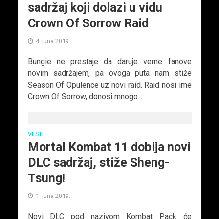
sadržaj koji dolazi u vidu
Crown Of Sorrow Raid
4. juna 2019.
Bungie ne prestaje da daruje verne fanove
novim sadržajem, pa ovoga puta nam stiže
Season Of Opulence uz novi raid. Raid nosi ime
Crown Of Sorrow, donosi mnogo...
VESTI
Mortal Kombat 11 dobija novi
DLC sadržaj, stiže Sheng-
Tsung!
1. juna 2019.
Novi DLC pod nazivom Kombat Pack će