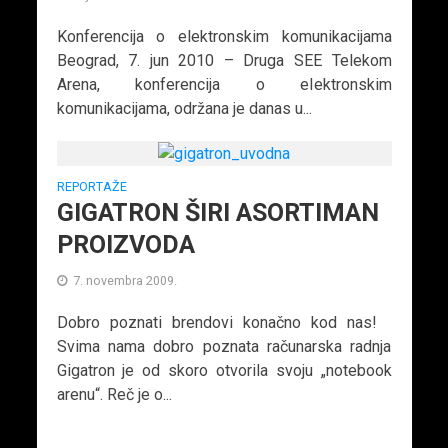
Konferencija o elektronskim komunikacijama
Beograd, 7. jun 2010 – Druga SEE Telekom
Arena, konferencija o elektronskim
komunikacijama, održana je danas u...
REPORTAŽE
GIGATRON ŠIRI ASORTIMAN
PROIZVODA
7. novembra 2009.
Dobro poznati brendovi konačno kod nas!
Svima nama dobro poznata računarska radnja
Gigatron je od skoro otvorila svoju „notebook
arenu“. Reč je o...