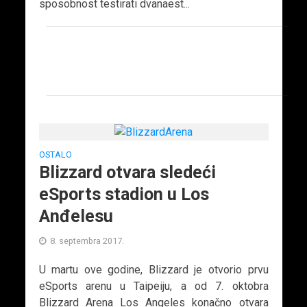
sposobnost testirati dvanaest...
OSTALO
Blizzard otvara sledeći
eSports stadion u Los
Anđelesu
8. septembra 2017.
U martu ove godine, Blizzard je otvorio prvu
eSports arenu u Taipeiju, a od 7. oktobra
Blizzard Arena Los Angeles konačno otvara