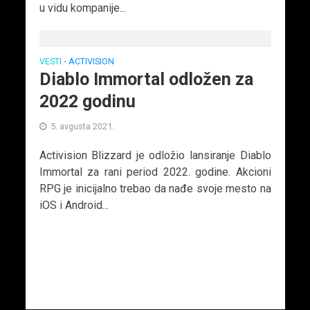
u vidu kompanije...
VESTI
ACTIVISION
•
Diablo Immortal odložen za
2022 godinu
5. avgusta 2021.
Activision Blizzard je odložio lansiranje Diablo
Immortal za rani period 2022. godine. Akcioni
RPG je inicijalno trebao da nađe svoje mesto na
iOS i Android...