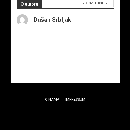
VIDI SVE TEKSTOVE
O autoru
Dušan Srbljak
O NAMA
IMPRESSUM