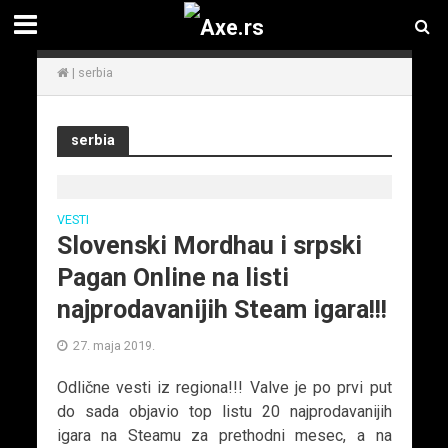
|
serbia
serbia
VESTI
Slovenski Mordhau i srpski
Pagan Online na listi
najprodavanijih Steam igara!!!
27. maja 2019.
Odlične vesti iz regiona!!! Valve je po prvi put
do sada objavio top listu 20 najprodavanijih
igara na Steamu za prethodni mesec, a na