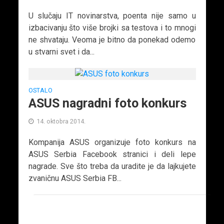
U slučaju IT novinarstva, poenta nije samo u
izbacivanju što više brojki sa testova i to mnogi
ne shvataju. Veoma je bitno da ponekad odemo
u stvarni svet i da...
OSTALO
ASUS nagradni foto konkurs
14. oktobra 2014.
Kompanija ASUS organizuje foto konkurs na
ASUS Serbia Facebook stranici i deli lepe
nagrade. Sve što treba da uradite je da lajkujete
zvaničnu ASUS Serbia FB...