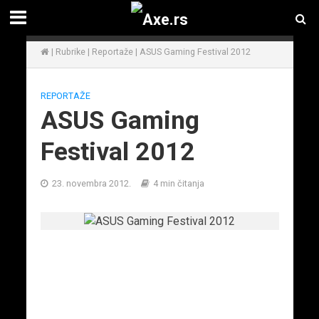
|
Rubrike
|
Reportaže
|
ASUS Gaming Festival 2012
REPORTAŽE
ASUS Gaming
Festival 2012
23. novembra 2012.
4 min čitanja