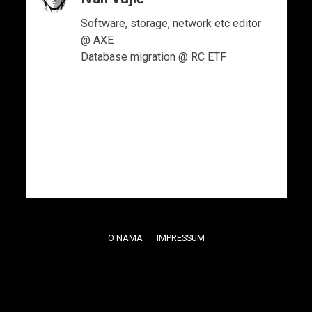
Software, storage, network etc editor
@ AXE
Database migration @ RC ETF
O NAMA
IMPRESSUM